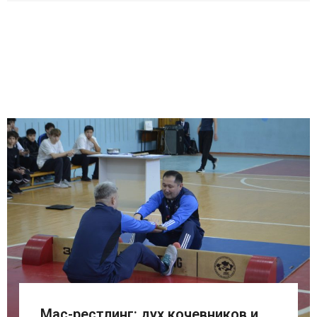
Мас-рестлинг: дух кочевников и