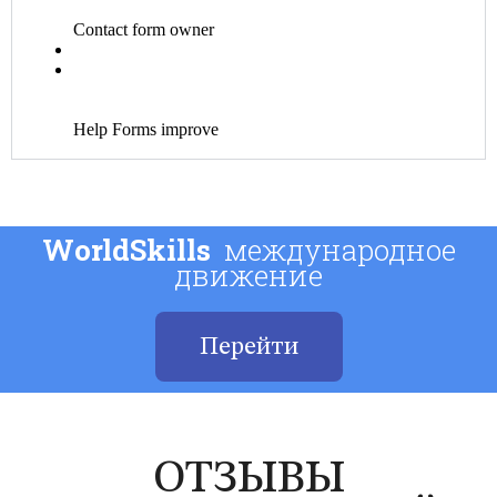
WorldSkills
международное
движение
Перейти
ОТЗЫВЫ