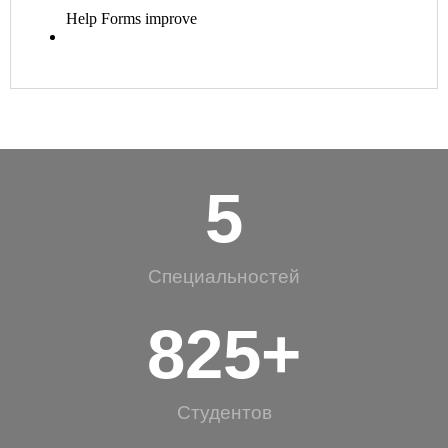
5
Специальностей
825
+
Студентов