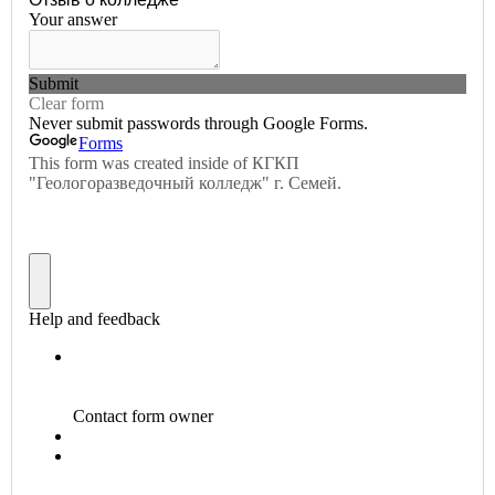
Интервью Анджей Крамарский
0:16