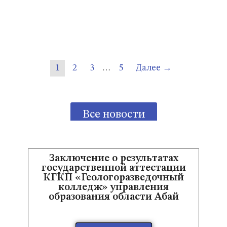
…
1
2
3
5
Далее →
Все новости
Заключение о результатах
государственной аттестации
КГКП «Геологоразведочный
колледж» управления
образования области Абай